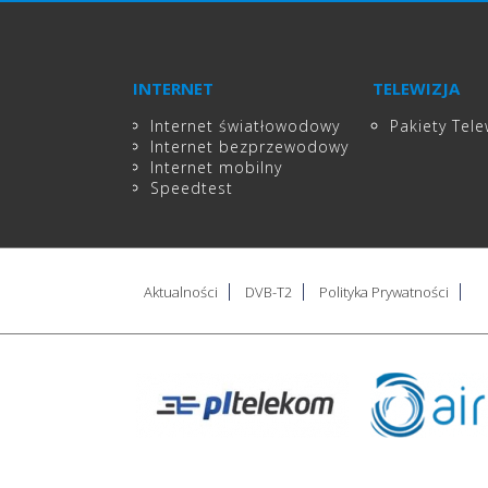
INTERNET
TELEWIZJA
Internet światłowodowy
Pakiety Tele
Internet bezprzewodowy
Internet mobilny
Speedtest
Aktualności
DVB-T2
Polityka Prywatności