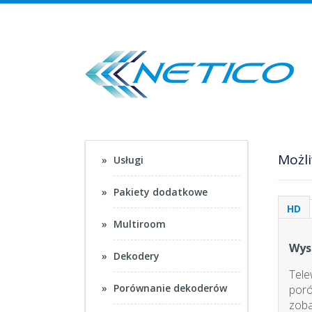
Możli
Usługi
Pakiety dodatkowe
HD
Multiroom
Wys
Dekodery
Tele
Porównanie dekoderów
poró
zoba