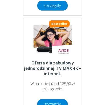
szczegóły
Bestseller
Oferta dla zabudowy
jednorodzinnej. TV MAX 4K +
internet.
W pakiecie już od 125,90 zł
miesięcznie!
szczegóły