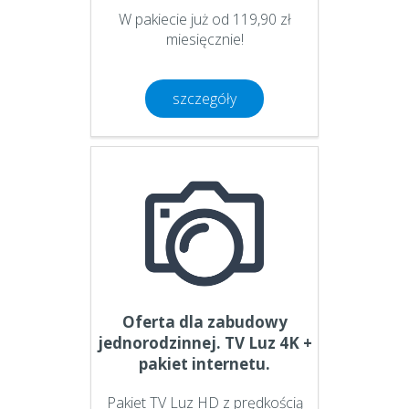
W pakiecie już od 119,90 zł
miesięcznie!
szczegóły
Oferta dla zabudowy
jednorodzinnej. TV Luz 4K +
pakiet internetu.
Pakiet TV Luz HD z prędkością