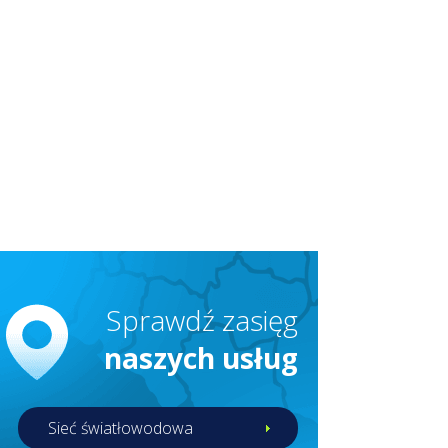
Sprawdź zasięg
naszych usług
Sieć światłowodowa