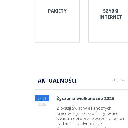
PAKIETY
SZYBKI
INTERNET
AKTUALNOŚCI
archiwu
Życzenia wielkanocne 2026
04.01
2026
Z okazji Świąt Wielkanocnych
pracownicy i zarząd firmy Netico
składają serdeczne życzenia pokoju,
nadziei i siły płynącej ze